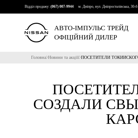
Відділ продажу:
(067) 007-9944
м. Дніпро, вул. Дніпросталівська, 30-б
АВТО-ІМПУЛЬС ТРЕЙД
ОФІЦІЙНИЙ ДИЛЕР
Головна
Новини та акціїї
ПОСЕТИТЕЛИ ТОКИЙСКОГО
ПОСЕТИТЕ
СОЗДАЛИ СВЫ
КАР