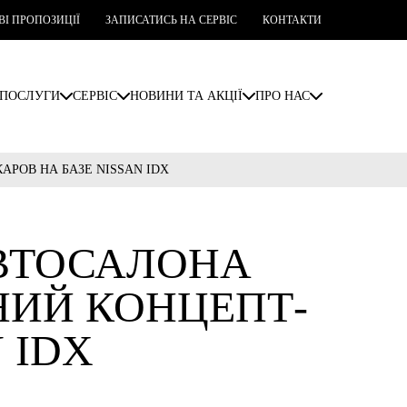
ВІ ПРОПОЗИЦІЇ
ЗАПИСАТИСЬ НА СЕРВІС
КОНТАКТИ
ПОСЛУГИ
СЕРВІС
НОВИНИ ТА АКЦІЇ
ПРО НАС
РОВ НА БАЗЕ NISSAN IDX
ВТОСАЛОНА
НИЙ КОНЦЕПТ-
 IDX