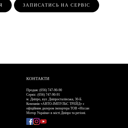
Я
ЗАПИСАТИСЬ НА СЕРВІС
КОНТАКТИ
Продаж: (056) 747-90-90
Сервіс: (056) 747-90-91
м. Дніпро, вул. Дніпросталівська, 30-Б.
Компанія «АВТО-ІМПУЛЬС ТРЕЙД» є
офіційним дилером імпортера ТОВ «Ніссан
Мотор Україна» в місті Дніпро та регіоні.