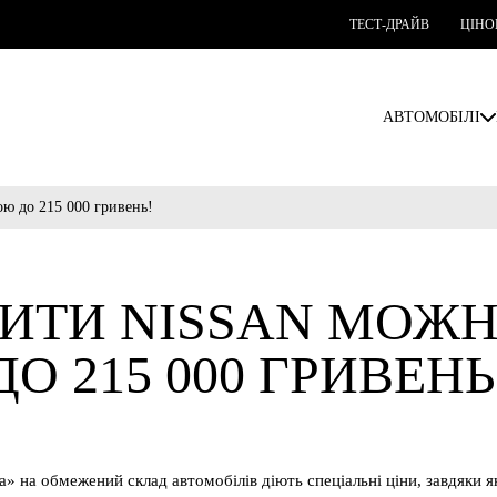
ТЕСТ-ДРАЙВ
ЦІНО
АВТОМОБІЛІ
ою до 215 000 гривень!
ПИТИ NISSAN МОЖ
ДО 215 000 ГРИВЕНЬ
а» на обмежений склад автомобілів діють спеціальні ціни, завдяки 