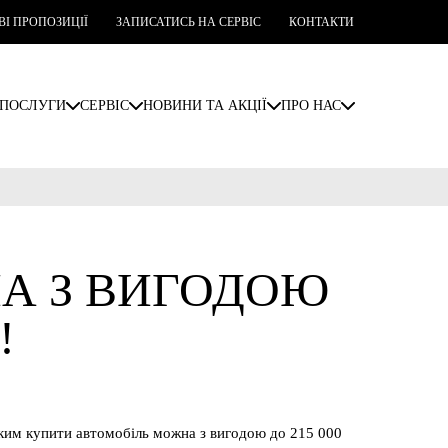
ВІ ПРОПОЗИЦІЇ
ЗАПИСАТИСЬ НА СЕРВІС
КОНТАКТИ
ПОСЛУГИ
СЕРВІС
НОВИНИ ТА АКЦІЇ
ПРО НАС
НА З ВИГОДОЮ
!
яким купити автомобіль можна з вигодою до 215 000