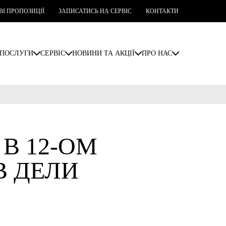
ВІ ПРОПОЗИЦІЇ
ЗАПИСАТИСЬ НА СЕРВІС
КОНТАКТИ
ПОСЛУГИ
СЕРВІС
НОВИНИ ТА АКЦІЇ
ПРО НАС
В 12-ОМ
В ДЕЛИ